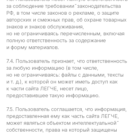
под потребности вашего бизнеса
Подключим сервис за 15 минут
Проведём обучение для всей команды
Ваше имя
+7
Email
Ваш вопрос
Я прочитал(а)
соглашение о конфиденциальности
и
принимаю его
Я даю согласие на обработку своих
персональных данных
Сделать бизнес ЛЕГЧЕ