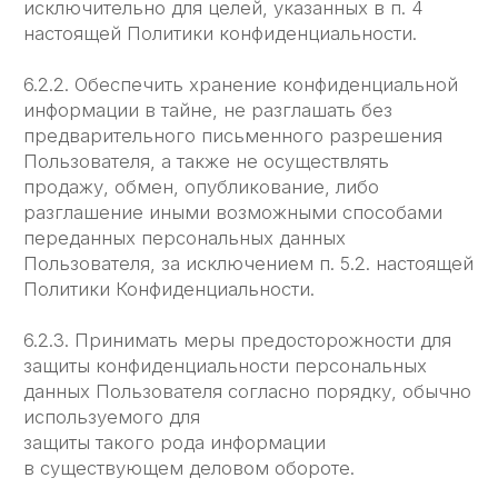
за какую-либо информацию, размещенную
пользователем на сайте ЛЕГЧЕ, включая,
но не ограничиваясь:
информацию, защищенную авторским правом,
без прямого согласия владельца авторского
права.
8. Разрешение споров
8.1. До обращения в суд с иском по спорам,
возникающим из отношений между
Пользователем и Администрацией,
обязательным является предъявление
претензии (письменного предложения или
предложения в электронном виде
о добровольном
урегулировании спора).
8.2. Получатель претензии в течение 30
календарных дней со дня получения претензии,
письменно или в электронном виде уведомляет
заявителя претензии о результатах
рассмотрения претензии.
8.3. При недостижении соглашения спор будет
передан на рассмотрение Арбитражного суда
г. Москва.