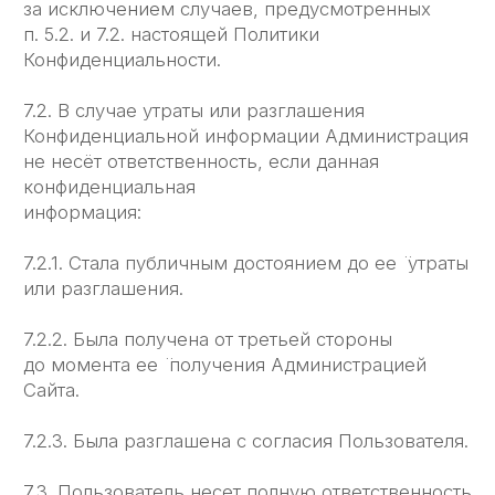
223 002
ОБЩЕСТВО С ОГРАНИЧЕННОЙ
ОТВЕТСТВЕННОСТЬЮ «ЛЕГЧЕ ЛЁГКОГО»,
Юридический адрес организации: 117 342,
г. Москва, вн.тер.г. муниципальный округ
Коньково, ул. Бутлерова, д. 17, помещ. 7/4 ИНН
7 730 277 424,
КПП 772 801 001, ОГРН 1 227 700 223 002
Заполните форму
Оставьте заявку, мы свяжемся
и подключим сервис, адаптированный