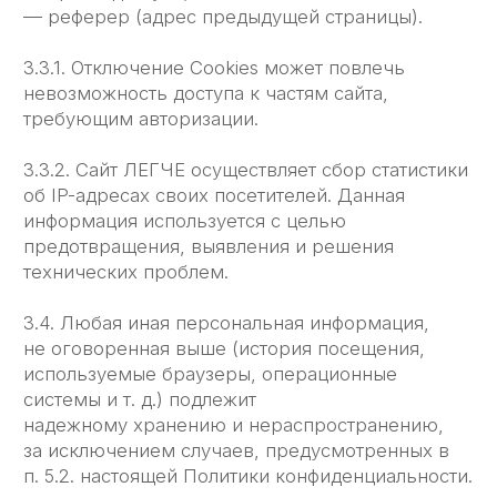
рассылки и иных сведении ̆ от имени сайта
ЛЕГЧЕ.
5. Способы и сроки обработки персональной
информации
5.1. Обработка персональных данных
Пользователя осуществляется без ограничения
срока, любым законным способом, в том числе
в информационных системах персональных
данных с использованием средств
автоматизации или без использования таких
средств.
5.2. Персональные данные Пользователя могут
быть переданы уполномоченным органам
государственной власти Российской Федерации
только по основаниям и в порядке,
установленным законодательством Российской
Федерации.
5.3. При утрате или разглашении персональных
данных Администрация вправе
не информировать Пользователя об утрате или
разглашении персональных данных.
5.4. Администрация принимает необходимые