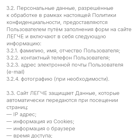
запросов, касающихся использования сайта
ЛЕГЧЕ, обработки
запросов и заявок от Пользователя.
4.1.4. Определения места нахождения
Пользователя для обеспечения безопасности,
предотвращения мошенничества.
4.1.5. Подтверждения достоверности и полноты
персональных данных, предоставленных
Пользователем.
4.1.6. Создания учётной записи для
использования частей ̆ сайта ЛЕГЧЕ, если
Пользователь дал согласие на создание учётной
записи.
4.1.7. Уведомления Пользователя по электронной
почте.
4.1.8. Предоставления Пользователю
эффективной технической поддержки при
возникновении проблем, связанных
с использованием сайта ЛЕГЧЕ.
4.1.9. Предоставления Пользователю с его
согласия специальных предложении, новостной