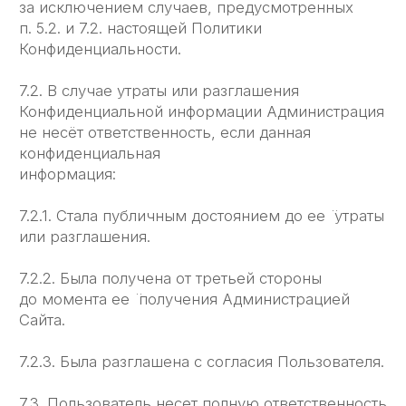
223 002
ОБЩЕСТВО С ОГРАНИЧЕННОЙ
ОТВЕТСТВЕННОСТЬЮ «ЛЕГЧЕ ЛЁГКОГО»,
Юридический адрес организации: 117 342,
г. Москва, вн.тер.г. муниципальный округ
Коньково, ул. Бутлерова, д. 17, помещ. 7/4 ИНН
7 730 277 424,
КПП 772 801 001, ОГРН 1 227 700 223 002
Заполните форму
Оставьте заявку, мы свяжемся
и подключим сервис, адаптированный