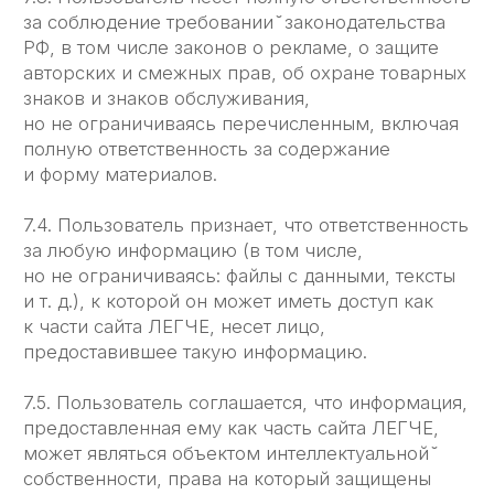
под потребности вашего бизнеса
Подключим сервис за 15 минут
Проведём обучение для всей команды
Ваше имя
+7
Email
Ваш вопрос
Я прочитал(а)
соглашение о конфиденциальности
и
принимаю его
Я даю согласие на обработку своих
персональных данных
Сделать бизнес ЛЕГЧЕ