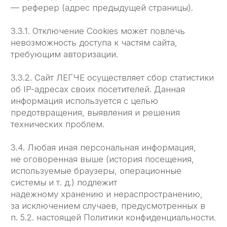
рассылки и иных сведении ̆ от имени сайта
ЛЕГЧЕ.
5. Способы и сроки обработки персональной
информации
5.1. Обработка персональных данных
Пользователя осуществляется без ограничения
срока, любым законным способом, в том числе
в информационных системах персональных
данных с использованием средств
автоматизации или без использования таких
средств.
5.2. Персональные данные Пользователя могут
быть переданы уполномоченным органам
государственной власти Российской Федерации
только по основаниям и в порядке,
установленным законодательством Российской
Федерации.
5.3. При утрате или разглашении персональных
данных Администрация вправе
не информировать Пользователя об утрате или
разглашении персональных данных.
5.4. Администрация принимает необходимые