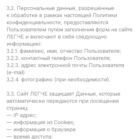
запросов, касающихся использования сайта
ЛЕГЧЕ, обработки
запросов и заявок от Пользователя.
4.1.4. Определения места нахождения
Пользователя для обеспечения безопасности,
предотвращения мошенничества.
4.1.5. Подтверждения достоверности и полноты
персональных данных, предоставленных
Пользователем.
4.1.6. Создания учётной записи для
использования частей ̆ сайта ЛЕГЧЕ, если
Пользователь дал согласие на создание учётной
записи.
4.1.7. Уведомления Пользователя по электронной
почте.
4.1.8. Предоставления Пользователю
эффективной технической поддержки при
возникновении проблем, связанных
с использованием сайта ЛЕГЧЕ.
4.1.9. Предоставления Пользователю с его
согласия специальных предложении, новостной